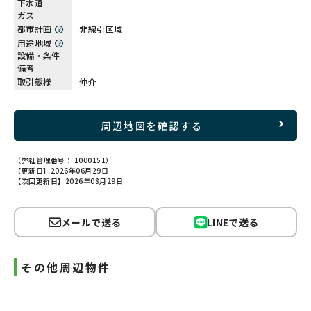
下水道
ガス
都市計画
非線引区域
用途地域
設備・条件
備考
取引態様
仲介
周辺地図を確認する
（弊社管理番号： 1000151）
【更新日】2026年06月29日
【次回更新日】2026年08月29日
メールで送る
LINEで送る
その他周辺物件