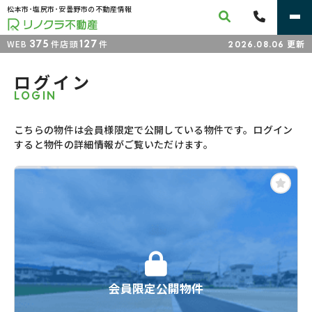
松本市･塩尻市･安曇野市の不動産情報
375
127
WEB
件
店頭
件
更新
2026.08.06
ログイン
LOGIN
こちらの物件は会員様限定で公開している物件です。ログイン
すると物件の詳細情報がご覧いただけます。
会員限定公開物件