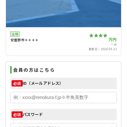
****
土地
万円
安曇野市＊＊＊＊
**坪
更新日：
2026.05.22
会員の方はこちら
ID（メールアドレス）
必須
パスワード
必須