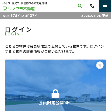
松本市･塩尻市･安曇野市の不動産情報
375
127
WEB
件
店頭
件
更新
2026.08.06
ログイン
LOGIN
こちらの物件は会員様限定で公開している物件です。ログイン
すると物件の詳細情報がご覧いただけます。
会員限定公開物件