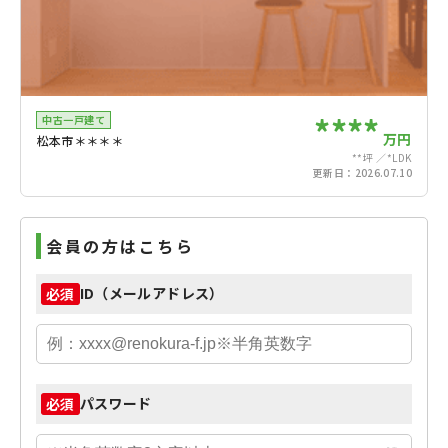
****
中古一戸建て
万円
松本市＊＊＊＊
**坪
*LDK
更新日：
2026.07.10
会員の方はこちら
ID（メールアドレス）
必須
パスワード
必須