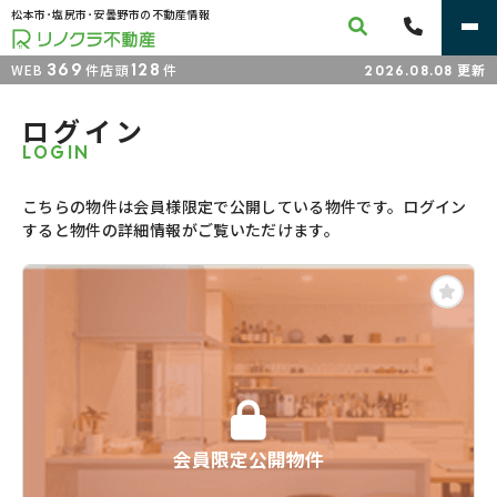
松本市･塩尻市･安曇野市の不動産情報
369
128
WEB
件
店頭
件
更新
2026.08.08
ログイン
LOGIN
こちらの物件は会員様限定で公開している物件です。ログイン
すると物件の詳細情報がご覧いただけます。
会員限定公開物件