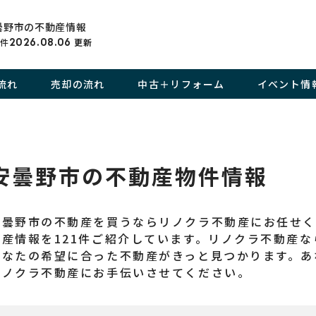
曇野市の不動産情報
件
2026.08.06
更新
流れ
売却の流れ
中古＋リフォーム
イベント情
安曇野市の不動産物件情報
安曇野市の不動産を買うならリノクラ不動産にお任せ
動産情報を121件ご紹介しています。リノクラ不動産
あなたの希望に合った不動産がきっと見つかります。あ
リノクラ不動産にお手伝いさせてください。