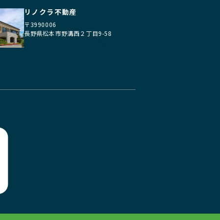
リノクラ不動産
〒3990006
長野県松本市野溝西２丁目9-58
地図を開く