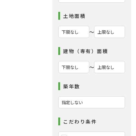
土地面積
〜
建物（専有）面積
〜
築年数
こだわり条件