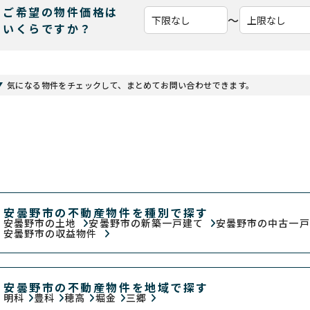
ご希望の物件価格は
〜
いくらですか？
気になる物件をチェックして、まとめてお問い合わせできます。
安曇野市の不動産物件を種別で探す
安曇野市の土地
安曇野市の新築一戸建て
安曇野市の中古一
安曇野市の収益物件
安曇野市の不動産物件を地域で探す
明科
豊科
穂高
堀金
三郷