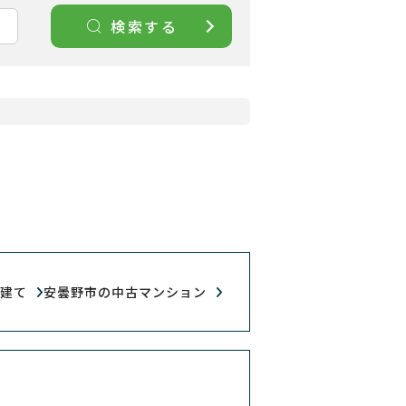
検索する
戸建て
安曇野市の中古マンション