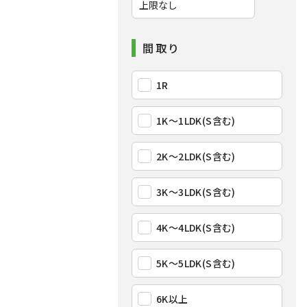
間取り
1R
1K〜1LDK(S含む)
2K〜2LDK(S含む)
3K〜3LDK(S含む)
4K〜4LDK(S含む)
5K〜5LDK(S含む)
6K以上