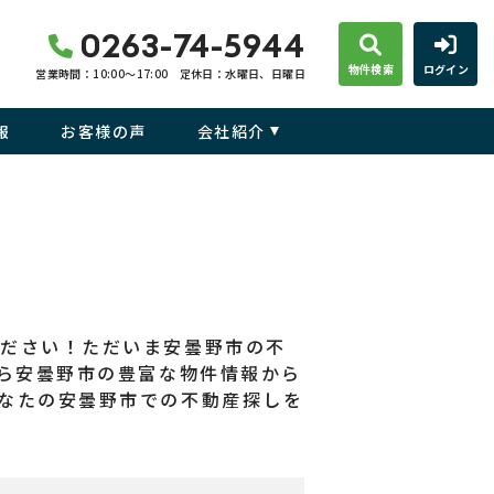
0263-74-5944
物件検索
ログイン
営業時間：10:00〜17:00
定休日：水曜日、日曜日
報
お客様の声
会社紹介
ください！ただいま安曇野市の不
なら安曇野市の豊富な物件情報から
なたの安曇野市での不動産探しを