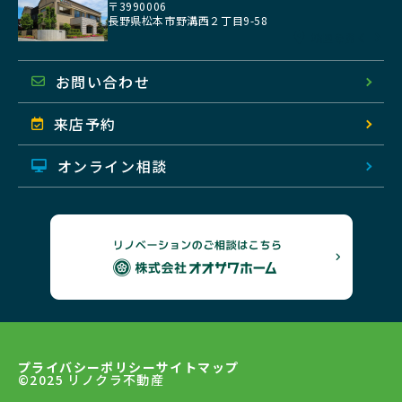
〒3990006
長野県松本市野溝西２丁目9-58
地図を開く
お問い合わせ
来店予約
オンライン相談
プライバシーポリシー
サイトマップ
©2025 リノクラ不動産