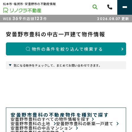
松本市･塩尻市･安曇野市の不動産情報
369
123
WEB
件
店頭
件
更新
2026.08.07
安曇野市豊科の中古一戸建て物件情報
物件の条件を絞り込んで検索する
気になる物件をチェックして、まとめてお問い合わせできます。
安曇野市豊科の不動産物件を種別で探す
安曇野市豊科のすべての物件情報を探す
安曇野市豊科の土地
安曇野市豊科の新築一戸建て
安曇野市豊科の中古マンション