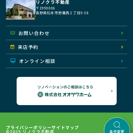
リノクラ不動産
〒3990006
長野県松本市野溝西２丁目9-58
地図を開く
お問い合わせ
来店予約
オンライン相談
プライバシーポリシー
サイトマップ
©2025 リノクラ不動産
条件変更