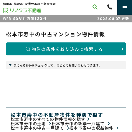
松本市･塩尻市･安曇野市の不動産情報
369
123
WEB
件
店頭
件
更新
2026.08.07
松本市寿中の中古マンション物件情報
物件の条件を絞り込んで検索する
気になる物件をチェックして、まとめてお問い合わせできます。
松本市寿中の不動産物件を種別で探す
松本市寿中のすべての物件情報を探す
松本市寿中の土地
松本市寿中の新築一戸建て
松本市寿中の中古一戸建て
松本市寿中の収益物件