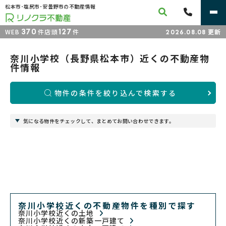
松本市･塩尻市･安曇野市の不動産情報
370
127
WEB
件
店頭
件
更新
2026.08.08
奈川小学校（長野県松本市）近くの不動産物
件情報
物件の条件を絞り込んで検索する
気になる物件をチェックして、まとめてお問い合わせできます。
奈川小学校近くの不動産物件を種別で探す
奈川小学校近くの土地
奈川小学校近くの新築一戸建て