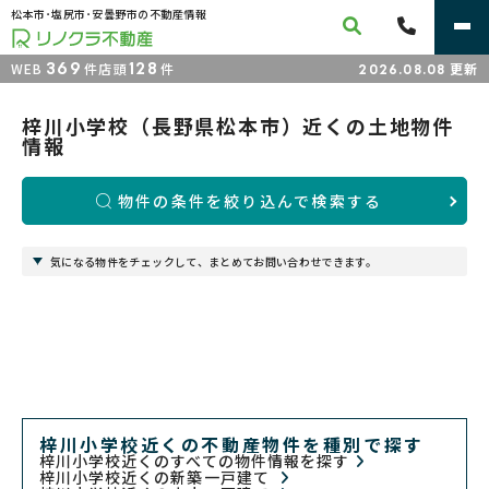
松本市･塩尻市･安曇野市の不動産情報
369
128
WEB
件
店頭
件
更新
2026.08.08
梓川小学校（長野県松本市）近くの土地物件
情報
物件の条件を絞り込んで検索する
気になる物件をチェックして、まとめてお問い合わせできます。
梓川小学校近くの不動産物件を種別で探す
梓川小学校近くのすべての物件情報を探す
梓川小学校近くの新築一戸建て