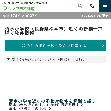
松本市･塩尻市･安曇野市の不動産情報
375
127
WEB
件
店頭
件
更新
2026.08.06
清水小学校（長野県松本市）近くの新築一戸
建て物件情報
物件の条件を絞り込んで検索する
気になる物件をチェックして、まとめてお問い合わせできます。
清水小学校近くの不動産物件を種別で探す
清水小学校近くのすべての物件情報を探す
清水小学校近くの土地