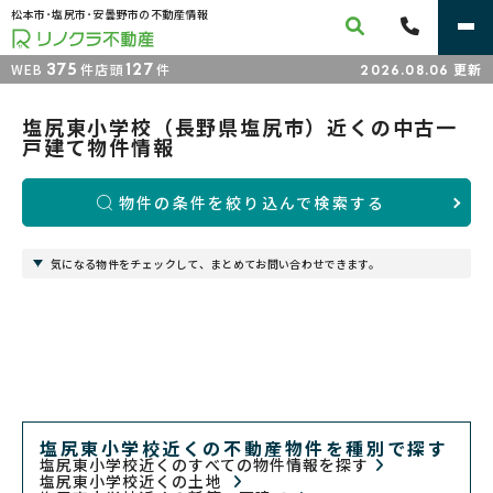
松本市･塩尻市･安曇野市の不動産情報
375
127
WEB
件
店頭
件
更新
2026.08.06
塩尻東小学校（長野県塩尻市）近くの中古一
戸建て物件情報
物件の条件を絞り込んで検索する
気になる物件をチェックして、まとめてお問い合わせできます。
塩尻東小学校近くの不動産物件を種別で探す
塩尻東小学校近くのすべての物件情報を探す
塩尻東小学校近くの土地