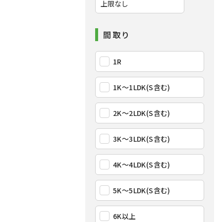
間取り
1R
1K〜1LDK(S含む)
2K〜2LDK(S含む)
3K〜3LDK(S含む)
4K〜4LDK(S含む)
5K〜5LDK(S含む)
6K以上