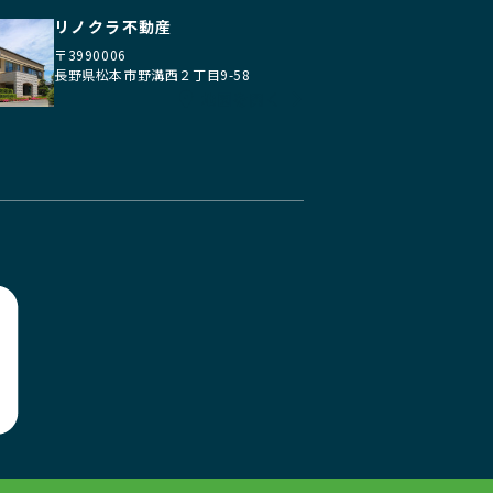
リノクラ不動産
〒3990006
長野県松本市野溝西２丁目9-58
地図を開く