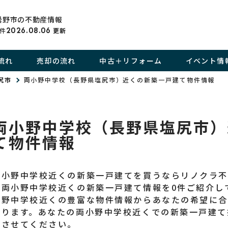
曇野市の不動産情報
件
2026.08.06
更新
流れ
売却の流れ
中古＋リフォーム
イベント情
尻市
両小野中学校（長野県塩尻市）近くの新築一戸建て物件情報
両小野中学校（長野県塩尻市）
て物件情報
両小野中学校近くの新築一戸建てを買うならリノクラ
ま両小野中学校近くの新築一戸建て情報を0件ご紹介し
小野中学校近くの豊富な物件情報からあなたの希望に合
かります。あなたの両小野中学校近くでの新築一戸建て
いさせてください。