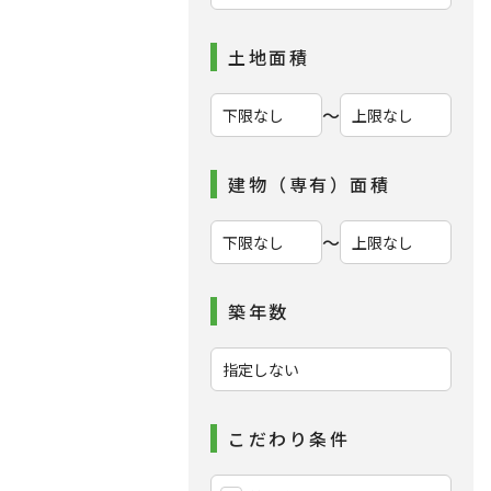
土地面積
〜
建物（専有）面積
〜
築年数
こだわり条件