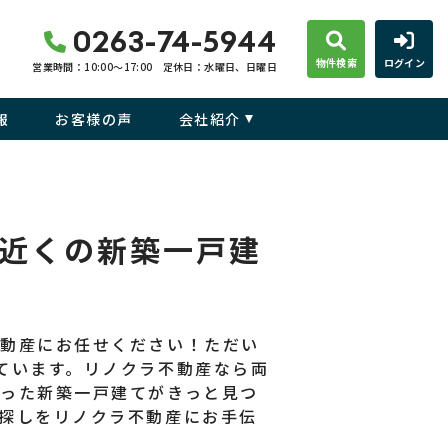
0263-74-5944
物件検索
ログイン
営業時間：10:00〜17:00
定休日：水曜日、日曜日
報
お客様の声
会社紹介
近くの新築一戸建
不動産にお任せください！ただい
ています。リノクラ不動産なら両
った新築一戸建てがきっと見つ
探しをリノクラ不動産にお手伝