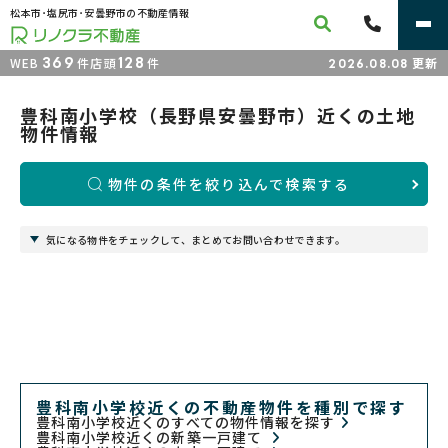
松本市･塩尻市･安曇野市の不動産情報
369
128
WEB
件
店頭
件
更新
2026.08.08
豊科南小学校（長野県安曇野市）近くの土地
物件情報
物件の条件を絞り込んで検索する
気になる物件をチェックして、まとめてお問い合わせできます。
豊科南小学校近くの不動産物件を種別で探す
豊科南小学校近くのすべての物件情報を探す
豊科南小学校近くの新築一戸建て