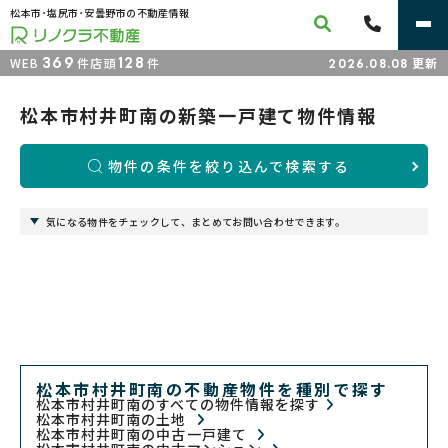
松本市･塩尻市･安曇野市の不動産情報
369
128
WEB
件
店頭
件
更新
2026.08.08
松本市村井町南の新築一戸建て物件情報
物件の条件を絞り込んで検索する
気になる物件をチェックして、まとめてお問い合わせできます。
松本市村井町南の不動産物件を種別で探す
松本市村井町南のすべての物件情報を探す
松本市村井町南の土地
松本市村井町南の中古一戸建て