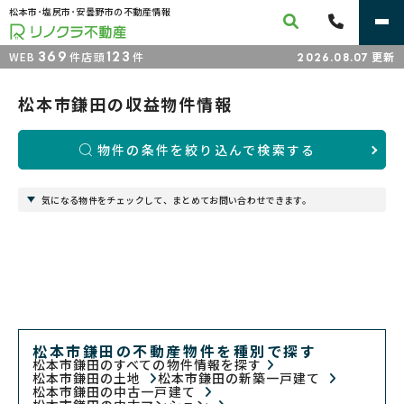
松本市･塩尻市･安曇野市の不動産情報
369
123
WEB
件
店頭
件
更新
2026.08.07
松本市鎌田の収益物件情報
物件の条件を絞り込んで検索する
気になる物件をチェックして、まとめてお問い合わせできます。
松本市鎌田の不動産物件を種別で探す
松本市鎌田のすべての物件情報を探す
松本市鎌田の土地
松本市鎌田の新築一戸建て
松本市鎌田の中古一戸建て