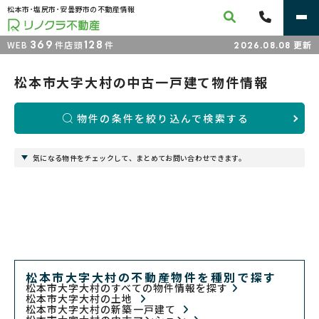
松本市･塩尻市･安曇野市の不動産情報
369
128
WEB
件
店頭
件
更新
2026.08.08
松本市大字大村の中古一戸建て物件情報
物件の条件を絞り込んで検索する
気になる物件をチェックして、まとめてお問い合わせできます。
松本市大字大村の不動産物件を種別で探す
松本市大字大村のすべての物件情報を探す
松本市大字大村の土地
松本市大字大村の新築一戸建て