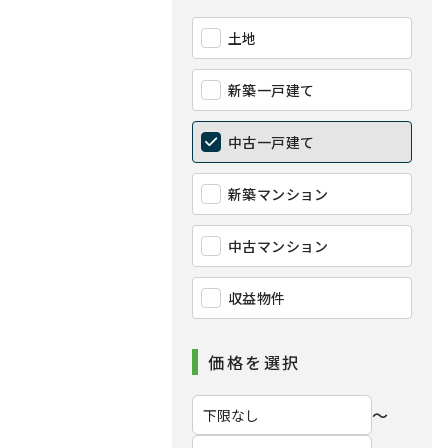
土地
新築一戸建て
中古一戸建て
新築マンション
中古マンション
収益物件
価格を選択
〜