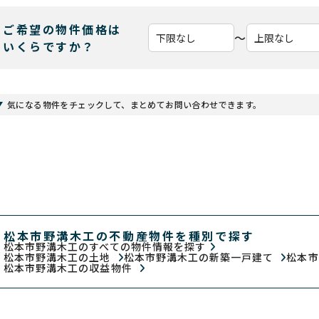
ご希望の物件価格は
〜
いくらですか？
気になる物件をチェックして、まとめてお問い合わせできます。
松本市野溝木工の不動産物件を種別で探す
松本市野溝木工のすべての物件情報を探す
松本市野溝木工の土地
松本市野溝木工の新築一戸建て
松本
松本市野溝木工の収益物件