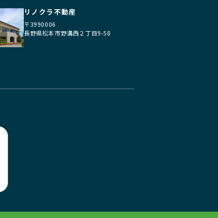
リノクラ不動産
〒3990006
長野県松本市野溝西２丁目9-58
地図を開く