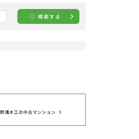
検索する
市野溝木工の中古マンション