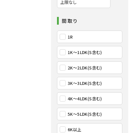
間取り
1R
1K〜1LDK(S含む)
2K〜2LDK(S含む)
3K〜3LDK(S含む)
4K〜4LDK(S含む)
5K〜5LDK(S含む)
6K以上