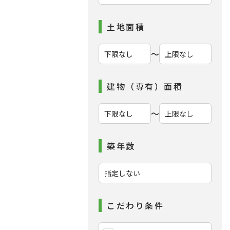
土地面積
〜
建物（専有）面積
〜
築年数
こだわり条件