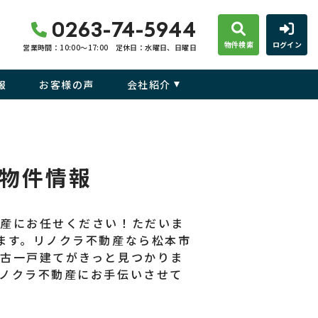
0263-74-5944
物件検索
ログイン
営業時間：10:00〜17:00
定休日：水曜日、日曜日
報
お客様の声
会社紹介
物件情報
動産にお任せください！ただいま
ます。リノクラ不動産なら松本市
古一戸建てがきっと見つかりま
ノクラ不動産にお手伝いさせて