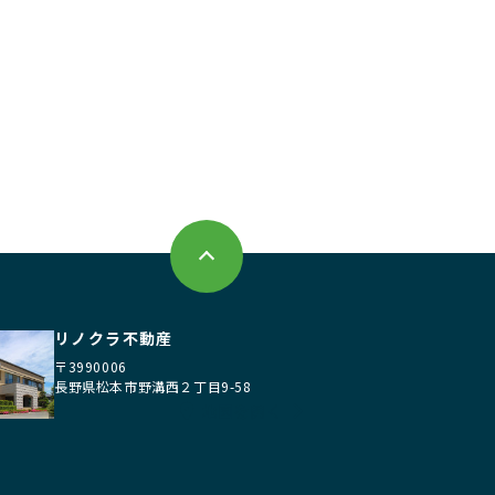
リノクラ不動産
〒3990006
長野県松本市野溝西２丁目9-58
地図を開く