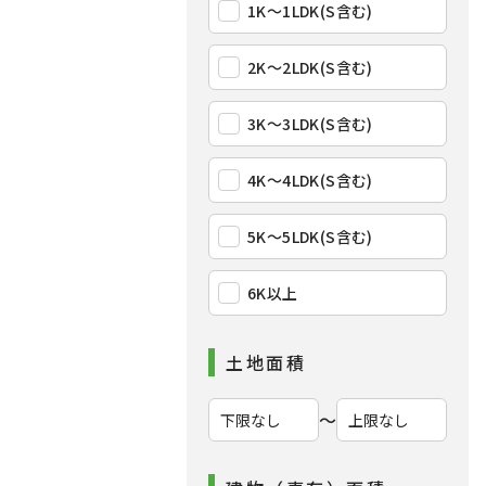
1K〜1LDK(S含む)
2K〜2LDK(S含む)
3K〜3LDK(S含む)
4K〜4LDK(S含む)
5K〜5LDK(S含む)
6K以上
土地面積
〜