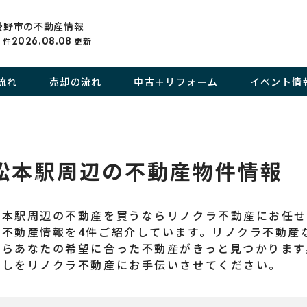
曇野市の不動産情報
件
2026.08.08
更新
8
流れ
売却の流れ
中古＋リフォーム
イベント情
松本駅周辺の不動産物件情報
松本駅周辺の不動産を買うならリノクラ不動産にお任
の不動産情報を4件ご紹介しています。リノクラ不動産
からあなたの希望に合った不動産がきっと見つかります
探しをリノクラ不動産にお手伝いさせてください。