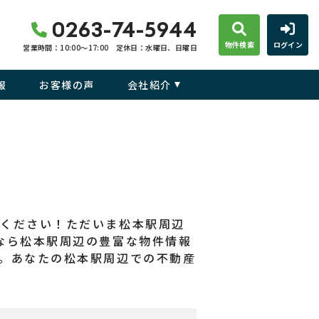
0263-74-5944
物件検索
ログイン
営業時間：10:00〜17:00
定休日：水曜日、日曜日
報
お客様の声
会社紹介
せください！ただいま松本駅周辺
なら松本駅周辺の豊富な物件情報
。あなたの松本駅周辺での不動産