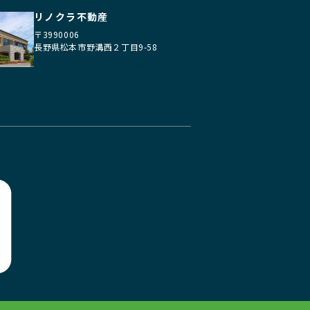
リノクラ不動産
〒3990006
長野県松本市野溝西２丁目9-58
地図を開く