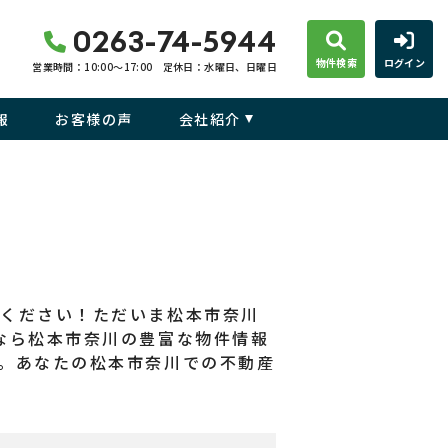
0263-74-5944
物件検索
ログイン
営業時間：10:00〜17:00
定休日：水曜日、日曜日
報
お客様の声
会社紹介
せください！ただいま松本市奈川
なら松本市奈川の豊富な物件情報
。あなたの松本市奈川での不動産