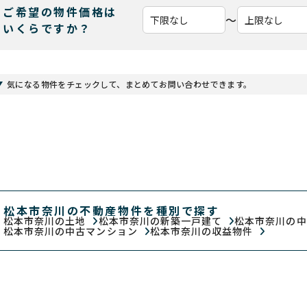
ご希望の物件価格は
〜
いくらですか？
気になる物件をチェックして、まとめてお問い合わせできます。
松本市奈川の不動産物件を種別で探す
松本市奈川の土地
松本市奈川の新築一戸建て
松本市奈川の
松本市奈川の中古マンション
松本市奈川の収益物件