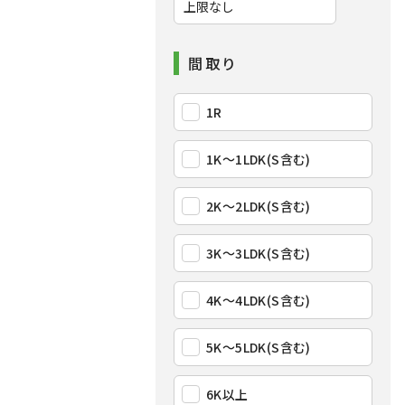
間取り
1R
1K〜1LDK(S含む)
2K〜2LDK(S含む)
3K〜3LDK(S含む)
4K〜4LDK(S含む)
5K〜5LDK(S含む)
6K以上