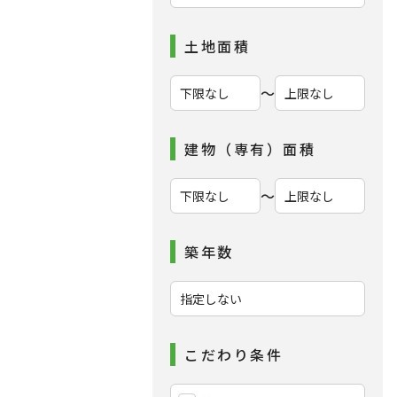
土地面積
〜
建物（専有）面積
〜
築年数
こだわり条件