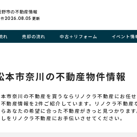
曇野市の不動産情報
件
2026.08.05
更新
流れ
売却の流れ
中古＋リフォーム
イベント情
松本市奈川の不動産物件情報
松本市奈川の不動産を買うならリノクラ不動産にお任
の不動産情報を2件ご紹介しています。リノクラ不動産
からあなたの希望に合った不動産がきっと見つかります
探しをリノクラ不動産にお手伝いさせてください。